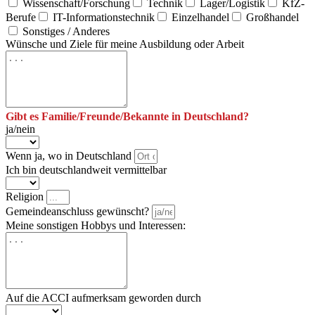
Wissenschaft/Forschung
Technik
Lager/Logistik
KfZ-
Berufe
IT-Informationstechnik
Einzelhandel
Großhandel
Sonstiges / Anderes
Wünsche und Ziele für meine Ausbildung oder Arbeit
Gibt es Familie/Freunde/Bekannte in Deutschland?
ja/nein
Wenn ja, wo in Deutschland
Ich bin deutschlandweit vermittelbar
Religion
Gemeindeanschluss gewünscht?
Meine sonstigen Hobbys und Interessen:
Auf die ACCI aufmerksam geworden durch