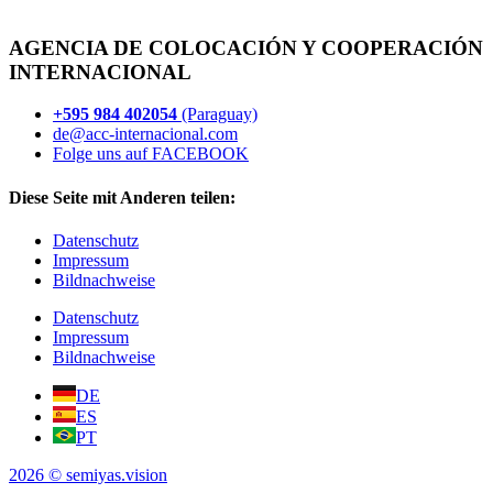
AGENCIA DE COLOCACIÓN Y COOPERACIÓN
INTERNACIONAL
+595 984 402054
(Paraguay)
de@acc-internacional.com
Folge uns auf FACEBOOK
Diese Seite mit Anderen teilen:
Datenschutz
Impressum
Bildnachweise
Datenschutz
Impressum
Bildnachweise
DE
ES
PT
2026 © semiyas.vision