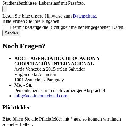
Studienabschlüsse, Lebenslauf mit Passfoto.
Lesen Sie bitte unsere Hinweise zum
Datenschutz
.
Bitte Prüfen Sie ihre Eingaben
Hiermit bestätige die Richtigkeit meiner eingegebenen Daten.
Senden
Noch Fragen?
ACCI - AGENCIA DE COLOCACIÓN Y
COOPERACIÓN INTERNACIONAL
Avda Venezuela 2015 c/San Salvador
Virgen de la Asunción
1001 Asunción / Paraguay
Mo. - Sa.
Persönlicher Termin nach vorheriger Absprache!
info@acc-internacional.com
Plichtfelder
Bitte füllen Sie alle Pflichtfelder mit * aus, so können wir ihnen
schneller helfen.