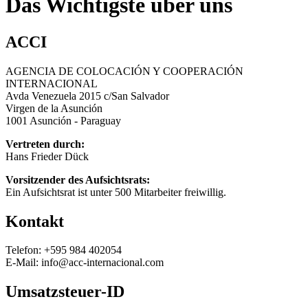
Das Wichtigste über uns
ACCI
AGENCIA DE COLOCACIÓN Y COOPERACIÓN
INTERNACIONAL
Avda Venezuela 2015 c/San Salvador
Virgen de la Asunción
1001 Asunción - Paraguay
Vertreten durch:
Hans Frieder Dück
Vorsitzender des Aufsichtsrats:
Ein Aufsichtsrat ist unter 500 Mitarbeiter freiwillig.
Kontakt
Telefon: +595 984 402054
E-Mail: info@acc-internacional.com
Umsatzsteuer-ID