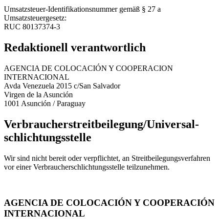
Umsatzsteuer-Identifikationsnummer gemäß § 27 a
Umsatzsteuergesetz:
RUC 80137374-3
Redaktionell verantwortlich
AGENCIA DE COLOCACIÓN Y COOPERACION
INTERNACIONAL
Avda Venezuela 2015 c/San Salvador
Virgen de la Asunción
1001 Asunción / Paraguay
Verbraucher­streit­beilegung/Universal­
schlichtungs­stelle
Wir sind nicht bereit oder verpflichtet, an Streitbeilegungsverfahren
vor einer Verbraucherschlichtungsstelle teilzunehmen.
AGENCIA DE COLOCACIÓN Y COOPERACIÓN
INTERNACIONAL